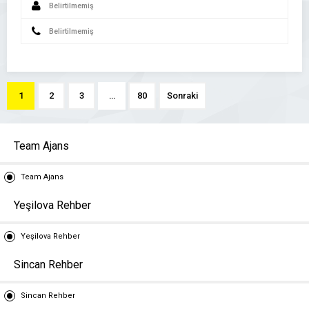
Belirtilmemiş
Belirtilmemiş
1
2
3
…
80
Sonraki
Team Ajans
Team Ajans
Yeşilova Rehber
Yeşilova Rehber
Sincan Rehber
Sincan Rehber