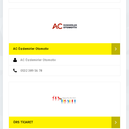
AC Özdemirler Otomotiv
AC Özdemirler Otomotiv
0532 389 56 78
ÖRS TİCARET