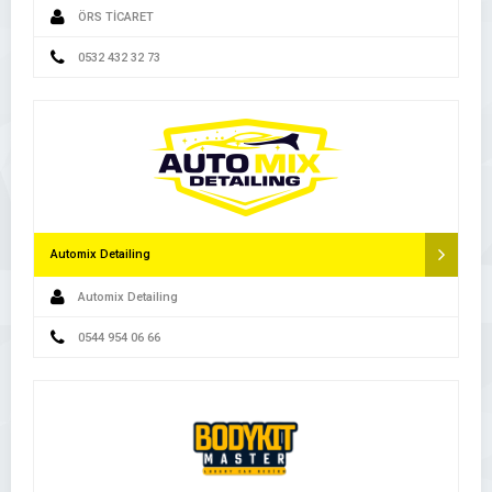
ÖRS TİCARET
0532 432 32 73
Automix Detailing
Automix Detailing
0544 954 06 66