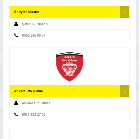
Body Kit Master
Şenol Vuruşkan
0552 286 05 07
Ankara Oto Çıkma
Ankara Oto Çıkma
0531 332 27 22