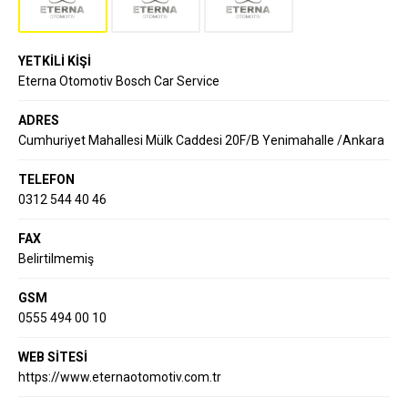
YETKİLİ KİŞİ
Eterna Otomotiv Bosch Car Service
ADRES
Cumhuriyet Mahallesi Mülk Caddesi 20F/B Yenimahalle /Ankara
TELEFON
0312 544 40 46
FAX
Belirtilmemiş
GSM
0555 494 00 10
WEB SİTESİ
https://www.eternaotomotiv.com.tr