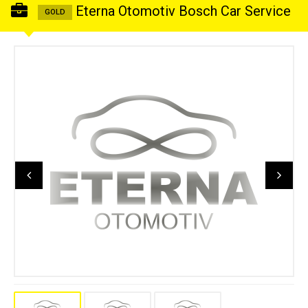
Eterna Otomotiv Bosch Car Service
GOLD