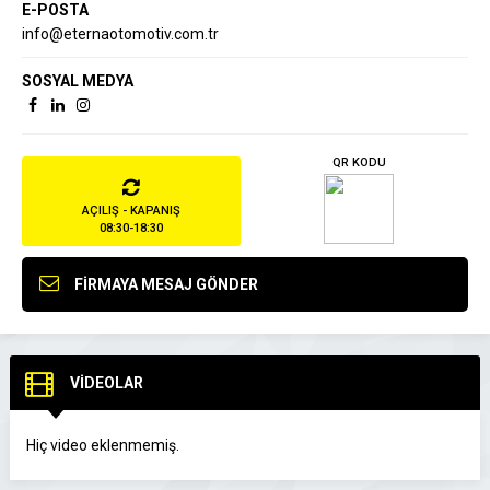
E-POSTA
info@eternaotomotiv.com.tr
SOSYAL MEDYA
QR KODU
AÇILIŞ - KAPANIŞ
08:30-18:30
FİRMAYA MESAJ GÖNDER
VİDEOLAR
Hiç video eklenmemiş.