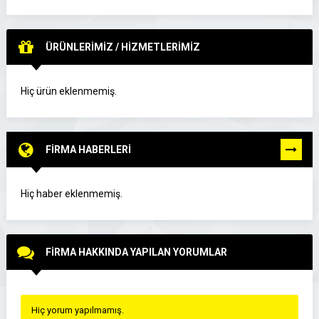
ÜRÜNLERİMİZ / HİZMETLERİMİZ
Hiç ürün eklenmemiş.
FİRMA HABERLERİ
TÜMÜNÜ
GÖR
Hiç haber eklenmemiş.
FİRMA HAKKINDA YAPILAN YORUMLAR
Hiç yorum yapılmamış.