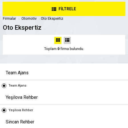
FİLTRELE
Firmalar
Otomotiv
Oto Ekspertiz
Oto Ekspertiz
Toplam
0
firma bulundu.
Team Ajans
Team Ajans
Yeşilova Rehber
Yeşilova Rehber
Sincan Rehber