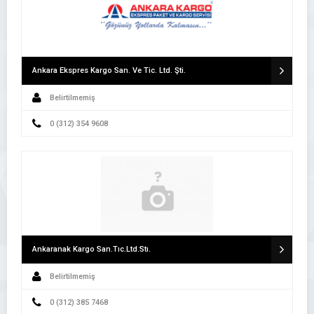
Ankara Ekspres Kargo San. Ve Tic. Ltd. Şti.
Belirtilmemiş
0 (312) 354 9608
Ankaranak Kargo San.Tıc.Ltd.Stı.
Belirtilmemiş
0 (312) 385 7468