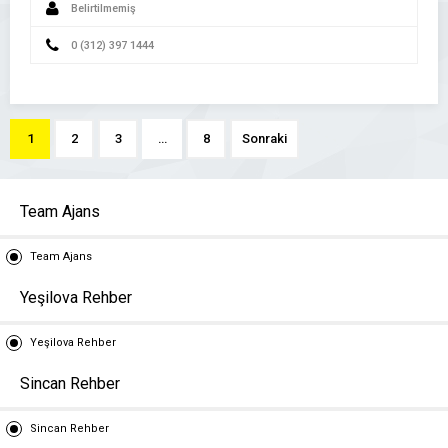
Belirtilmemiş
0 (312) 397 1444
1
2
3
…
8
Sonraki
Team Ajans
Team Ajans
Yeşilova Rehber
Yeşilova Rehber
Sincan Rehber
Sincan Rehber