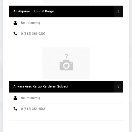
Ali Akpınar – Lojinet Kargo
Belirtilmemiş
0 (312) 386 0207
Ankara Aras Kargo Kardelen Şubesi
Belirtilmemiş
0 (312) 354 6563