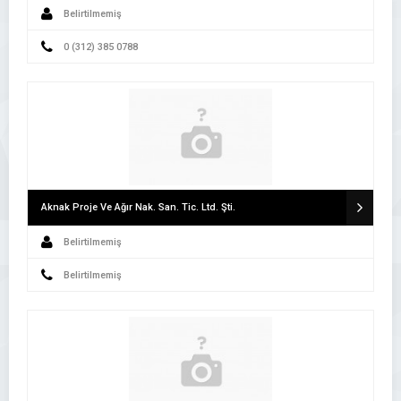
Belirtilmemiş
0 (312) 385 0788
Aknak Proje Ve Ağır Nak. San. Tic. Ltd. Şti.
Belirtilmemiş
Belirtilmemiş