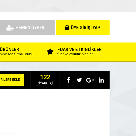
HEMEN ÜYE OL
ÜYE GİRİŞİ YAP
ÜRÜNLER
FUAR VE ETKİNLİKLER
binlerce firma ürünü
fuar ve etkinlik planları
122
RİLERE EKLE
ZİYARETÇİ