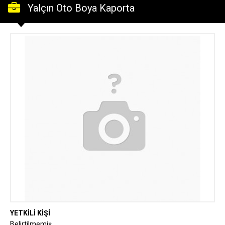
Yalçın Oto Boya Kaporta
YETKİLİ KİŞİ
Belirtilmemiş