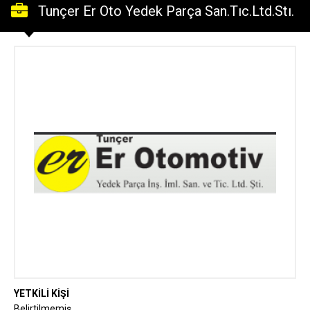
Tunçer Er Oto Yedek Parça San.Tıc.Ltd.Stı.
YETKİLİ KİŞİ
Belirtilmemiş