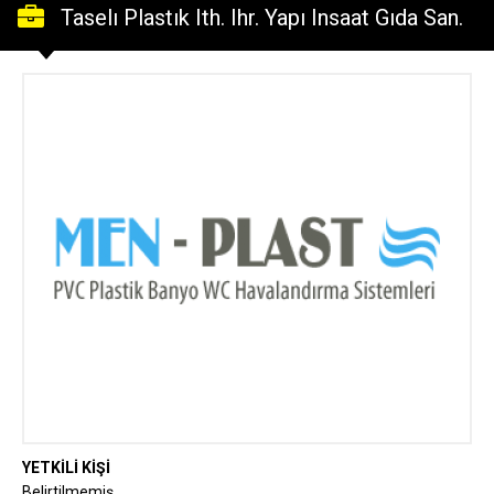
Taselı Plastık Ith. Ihr. Yapı Insaat Gıda San.
Ve
YETKİLİ KİŞİ
Belirtilmemiş