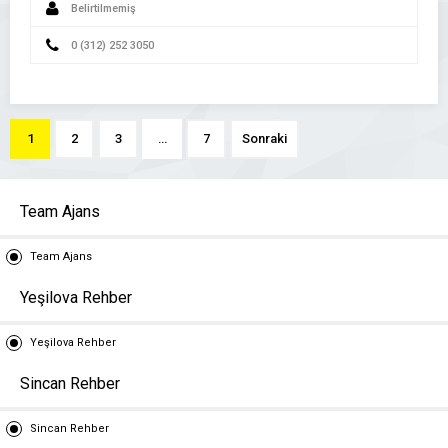
Belirtilmemiş
0 (312) 252 3050
1
2
3
…
7
Sonraki
Team Ajans
Team Ajans
Yeşilova Rehber
Yeşilova Rehber
Sincan Rehber
Sincan Rehber