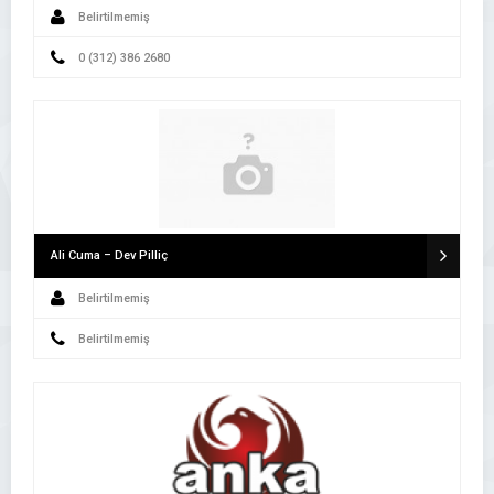
Belirtilmemiş
0 (312) 386 2680
Ali Cuma – Dev Pilliç
Belirtilmemiş
Belirtilmemiş