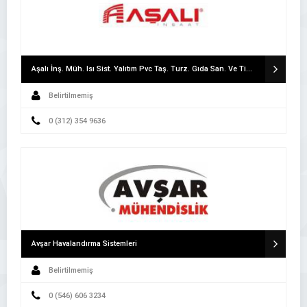
Aşalı İnş. Müh. Isı Sist. Yalıtım Pvc Taş. Turz. Gıda San. Ve Tic. İth. İhr. Ltd.Şti.
Belirtilmemiş
0 (312) 354 9636
Avşar Havalandırma Sistemleri
Belirtilmemiş
0 (546) 606 3234