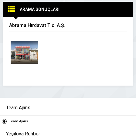
ARAMA SONUÇLARI
Abrama Hırdavat Tic. A.Ş.
Team Ajans
Team Ajans
Yeşilova Rehber