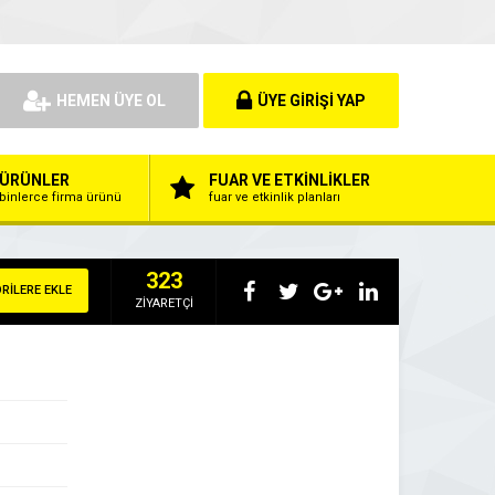
HEMEN ÜYE OL
ÜYE GİRİŞİ YAP
ÜRÜNLER
FUAR VE ETKİNLİKLER
binlerce firma ürünü
fuar ve etkinlik planları
323
RİLERE EKLE
ZİYARETÇİ