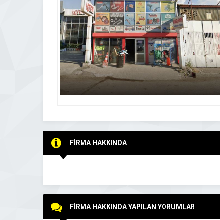
FİRMA HAKKINDA
FİRMA HAKKINDA YAPILAN YORUMLAR