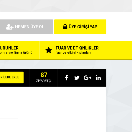
HEMEN ÜYE OL
ÜYE GİRİŞİ YAP
ÜRÜNLER
FUAR VE ETKİNLİKLER
binlerce firma ürünü
fuar ve etkinlik planları
87
RİLERE EKLE
ZİYARETÇİ