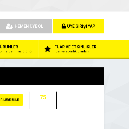
HEMEN ÜYE OL
ÜYE GİRİŞİ YAP
ÜRÜNLER
FUAR VE ETKİNLİKLER
binlerce firma ürünü
fuar ve etkinlik planları
75
RİLERE EKLE
ZİYARETÇİ