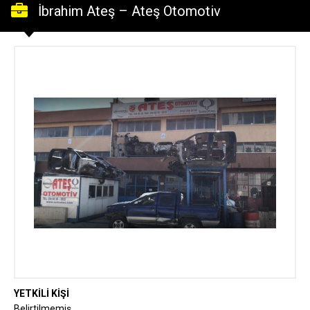
İbrahim Ateş – Ateş Otomotiv
YETKİLİ KİŞİ
Belirtilmemiş