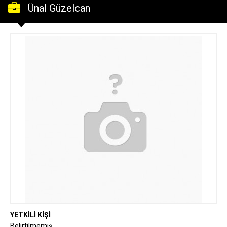
Ünal Güzelcan
YETKİLİ KİŞİ
Belirtilmemiş