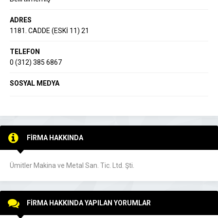
ADRES
1181. CADDE (ESKİ 11) 21
TELEFON
0 (312) 385 6867
SOSYAL MEDYA
FİRMA HAKKINDA
Ümitler Makina ve Metal San. Tic. Ltd. Şti.
FİRMA HAKKINDA YAPILAN YORUMLAR