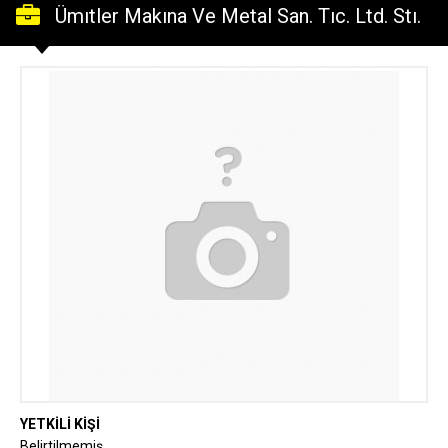
Ümıtler Makına Ve Metal San. Tıc. Ltd. Stı.
YETKİLİ KİŞİ
Belirtilmemiş