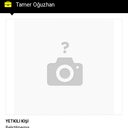
Tamer Oğuzhan
YETKİLİ KİŞİ
Belirtilmemiş