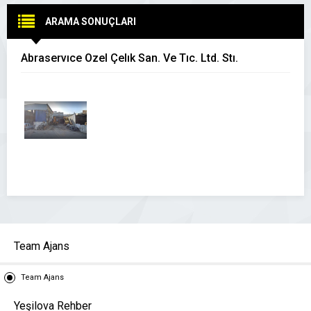
ARAMA SONUÇLARI
Abraservıce Özel Çelık San. Ve Tıc. Ltd. Stı.
Team Ajans
Team Ajans
Yeşilova Rehber