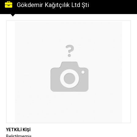
Gökdemir Kağıtçılık Ltd Şti
YETKİLİ KİŞİ
Belirtilmemiş