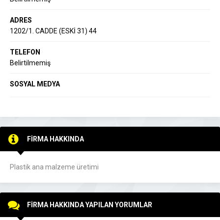
ADRES
1202/1. CADDE (ESKİ 31) 44
TELEFON
Belirtilmemiş
SOSYAL MEDYA
FİRMA HAKKINDA
Plastik ana malzeme üretimi
FİRMA HAKKINDA YAPILAN YORUMLAR