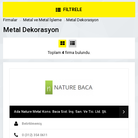
FİLTRELE
Firmalar
Metal ve Metal İşleme
Metal Dekorasyon
Metal Dekorasyon
Toplam
4
firma bulundu.
Ada Nature Metal Kons. Baca Sist. İnş. San. Ve Tic. Ltd. Şti.
Belirtilmemiş
0 (312) 354 0611