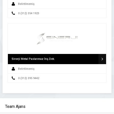
Belirtilmemiş
0 (312) 354 1923
Sinerji Metal Paslanmaz İnş.Dek.
Belirtilmemiş
0 (312) 395 9442
Team Ajans