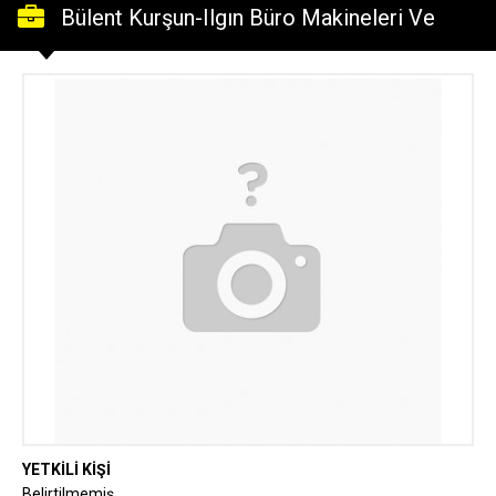
Bülent Kurşun-Ilgın Büro Makineleri Ve
Kırtasiye
YETKİLİ KİŞİ
Belirtilmemiş