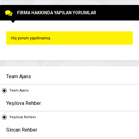
FİRMA HAKKINDA YAPILAN YORUMLAR
Hiç yorum yapılmamış.
Team Ajans
Team Ajans
Yeşilova Rehber
Yeşilova Rehber
Sincan Rehber