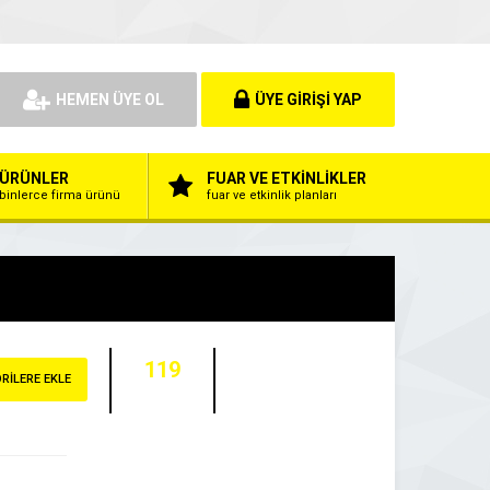
HEMEN ÜYE OL
ÜYE GİRİŞİ YAP
ÜRÜNLER
FUAR VE ETKİNLİKLER
binlerce firma ürünü
fuar ve etkinlik planları
119
RİLERE EKLE
ZİYARETÇİ