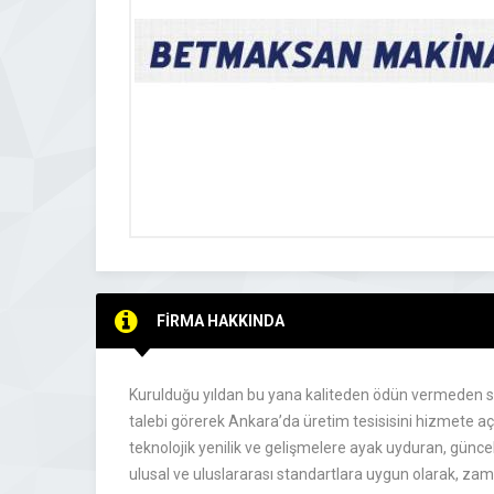
FİRMA HAKKINDA
Kurulduğu yıldan bu yana kaliteden ödün vermeden sek
talebi görerek Ankara’da üretim tesisisini hizmete aç
teknolojik yenilik ve gelişmelere ayak uyduran, güncel 
ulusal ve uluslararası standartlara uygun olarak, zaman