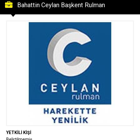
Bahattin Ceylan Başkent Rulman
YETKİLİ KİŞİ
Belirtilmemiş