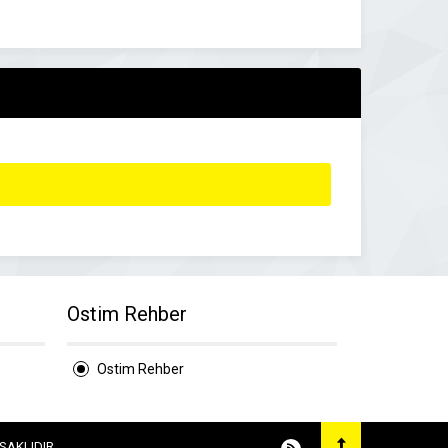
Ostim Rehber
Ostim Rehber
 SAKLIDIR.