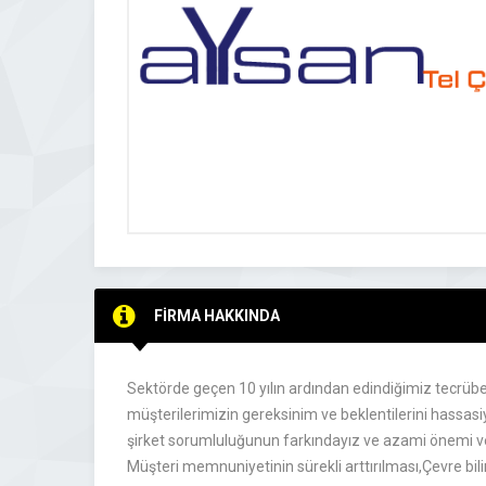
FİRMA HAKKINDA
Sektörde geçen 10 yılın ardından edindiğimiz tecrübe 
müşterilerimizin gereksinim ve beklentilerini hassasi
şirket sorumluluğunun farkındayız ve azami önemi 
Müşteri memnuniyetinin sürekli arttırılması,Çevre bili