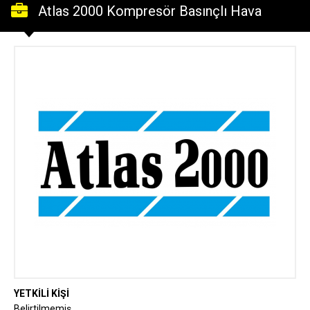
Atlas 2000 Kompresör Basınçlı Hava
Makınelerı Ltd.Stı.
YETKİLİ KİŞİ
Belirtilmemiş