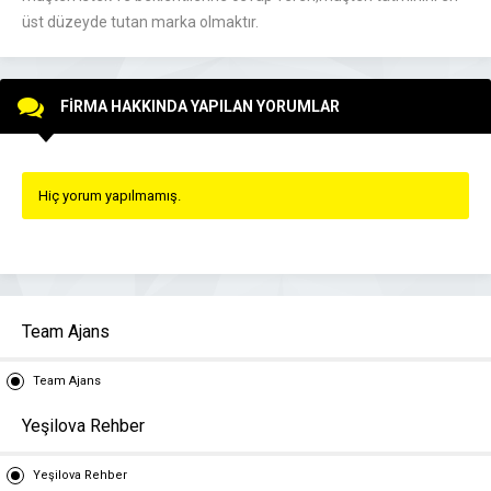
üst düzeyde tutan marka olmaktır.
FİRMA HAKKINDA YAPILAN YORUMLAR
Hiç yorum yapılmamış.
Team Ajans
Team Ajans
Yeşilova Rehber
Yeşilova Rehber