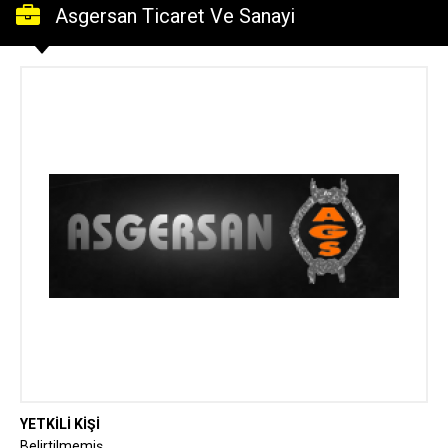
Asgersan Ticaret Ve Sanayi
YETKİLİ KİŞİ
Belirtilmemiş