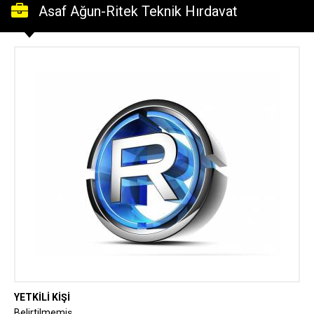
Asaf Ağun-Ritek Teknik Hırdavat
YETKİLİ KİŞİ
Belirtilmemiş