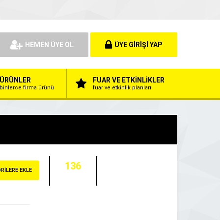
HEMEN ÜYE OL
ÜYE GİRİŞİ YAP
ÜRÜNLER
FUAR VE ETKİNLİKLER
binlerce firma ürünü
fuar ve etkinlik planları
136
RİLERE EKLE
ZİYARETÇİ