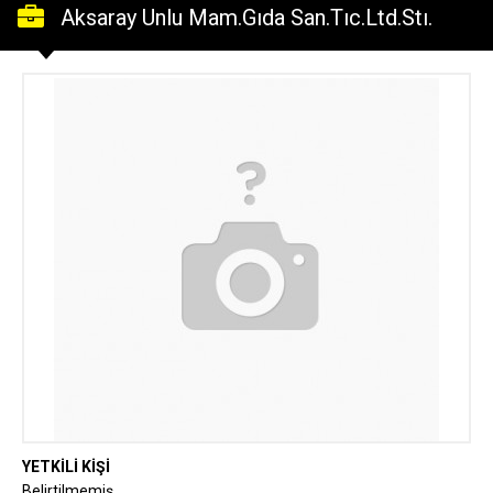
Aksaray Unlu Mam.Gıda San.Tıc.Ltd.Stı.
YETKİLİ KİŞİ
Belirtilmemiş