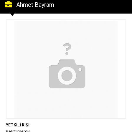
Ahmet Bayram
YETKİLİ KİŞİ
Belirtilmemiş