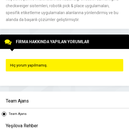
checkweiger sistemleri, robotik pick & place uygulamaları,
spesifik etiketleme uygulamaları alanlarına yönlendirmiş ve bu
alanda da başarılı çözümler geliştirmiştir.
FİRMA HAKKINDA YAPILAN YORUMLAR
Hiç yorum yapılmamış.
Team Ajans
Team Ajans
Yeşilova Rehber