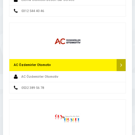
0312 544 40 46
AC Özdemirler Otomotiv
AC Özdemirler Otomotiv
0532 389 56 78