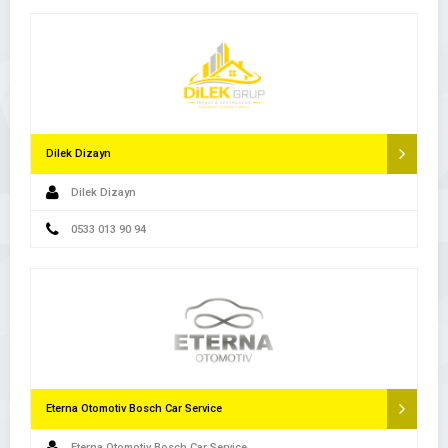
Dilek Dizayn
Dilek Dizayn
0533 013 90 94
Eterna Otomotiv Bosch Car Service
Eterna Otomotiv Bosch Car Service