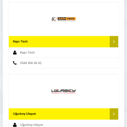
Kapı-Tech
Kapı-Tech
0544 406 06 42
Uğurbey Ulaşım
Uğurbey Ulaşım