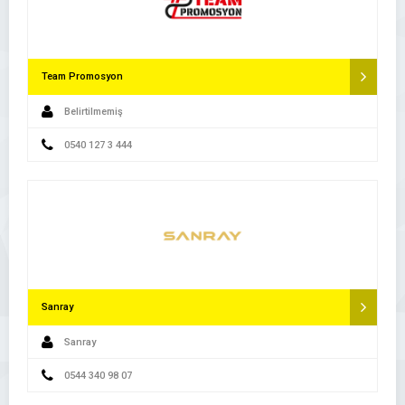
Team Promosyon
Belirtilmemiş
0540 127 3 444
Sanray
Sanray
0544 340 98 07