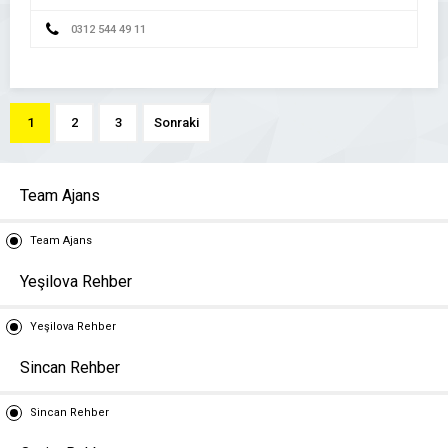
0312 544 49 11
1
2
3
Sonraki
Team Ajans
Team Ajans
Yeşilova Rehber
Yeşilova Rehber
Sincan Rehber
Sincan Rehber