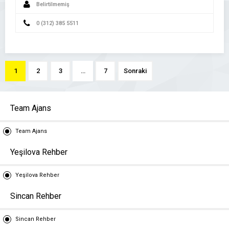
Belirtilmemiş
0 (312) 385 5511
1
2
3
…
7
Sonraki
Team Ajans
Team Ajans
Yeşilova Rehber
Yeşilova Rehber
Sincan Rehber
Sincan Rehber