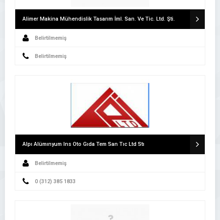
Alimer Makina Mühendislik Tasarım İml. San. Ve Tic. Ltd. Şti.
Belirtilmemiş
Belirtilmemiş
Alpı Alümınyum Ins Oto Gıda Tem San Tıc Ltd Stı
Belirtilmemiş
0 (312) 385 1833